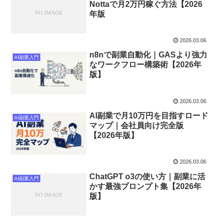
Nottaで月2万円稼ぐ方法【2026
年版
2026.03.06
n8nで副業自動化｜GASより強力
AI副業入門
なワークフロー構築術【2026年
版】
2026.03.06
AI副業で月10万円を目指すロード
AI副業入門
マップ｜会社員向け完全版
【2026年版】
2026.03.06
ChatGPT o3の使い方｜副業に活
AI副業入門
かす最強プロンプト集【2026年
版】