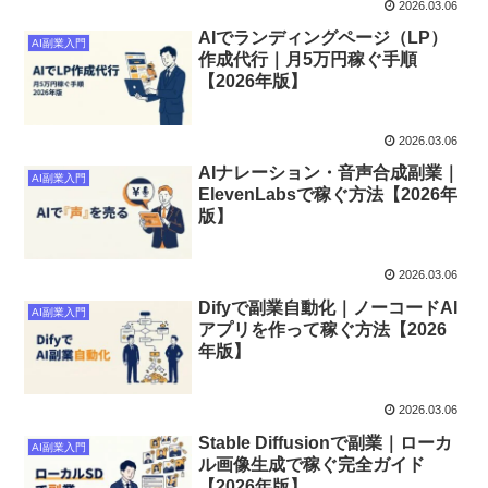
2026.03.06
AIでランディングページ（LP）
AI副業入門
作成代行｜月5万円稼ぐ手順
【2026年版】
2026.03.06
AIナレーション・音声合成副業｜
AI副業入門
ElevenLabsで稼ぐ方法【2026年
版】
2026.03.06
Difyで副業自動化｜ノーコードAI
AI副業入門
アプリを作って稼ぐ方法【2026
年版】
2026.03.06
Stable Diffusionで副業｜ローカ
AI副業入門
ル画像生成で稼ぐ完全ガイド
【2026年版】