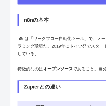
n8nの基本
n8nは「ワークフロー自動化ツール」で、ノ
ラミング環境だ。2019年にドイツ発でスタート
している。
特徴的なのは
オープンソース
であること。自
Zapierとの違い