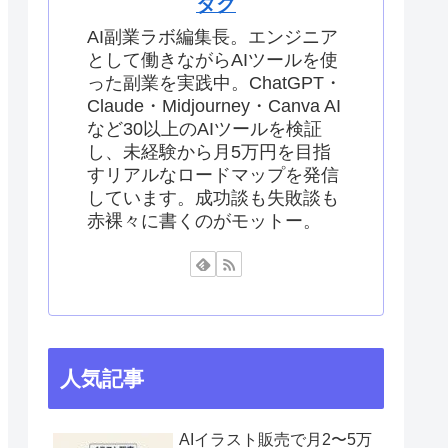
タク
AI副業ラボ編集長。エンジニア
として働きながらAIツールを使
った副業を実践中。ChatGPT・
Claude・Midjourney・Canva AI
など30以上のAIツールを検証
し、未経験から月5万円を目指
すリアルなロードマップを発信
しています。成功談も失敗談も
赤裸々に書くのがモットー。
人気記事
AIイラスト販売で月2〜5万