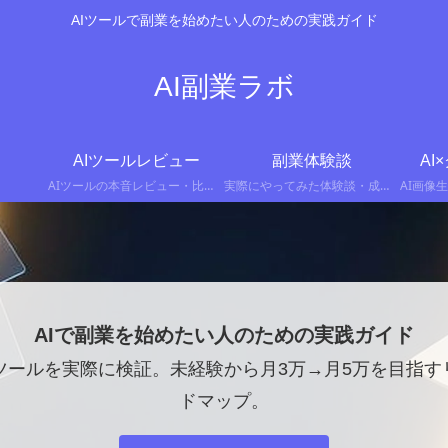
AIツールで副業を始めたい人のための実践ガイド
AI副業ラボ
AIツールレビュー
副業体験談
AI
AIツールの本音レビュー・比較記事
実際にやってみた体験談・成功/失敗談
AIで副業を始めたい人のための実践ガイド
Iツールを実際に検証。未経験から月3万→月5万を目指
ドマップ。