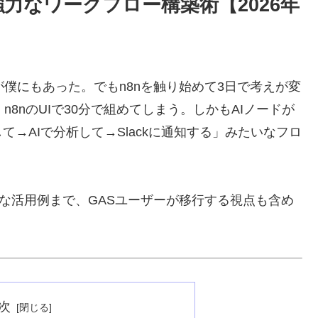
強力なワークフロー構築術【2026年
僕にもあった。でもn8nを触り始めて3日で考えが変
8nのUIで30分で組めてしまう。しかもAIノードが
→AIで分析して→Slackに通知する」みたいなフロ
的な活用例まで、GASユーザーが移行する視点も含め
次