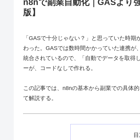
n8nで副業自動化｜GASより
版】
「GASで十分じゃない？」と思っていた時期が
わった。GASでは数時間かかっていた連携が、n
統合されているので、「自動でデータを取得して
ーが、コードなしで作れる。
この記事では、n8nの基本から副業での具体
て解説する。
目