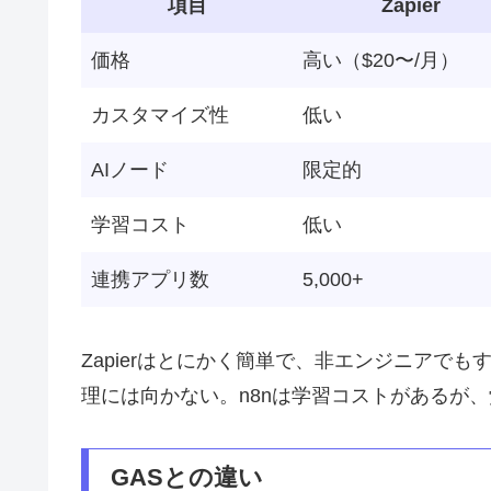
項目
Zapier
価格
高い（$20〜/月）
カスタマイズ性
低い
AIノード
限定的
学習コスト
低い
連携アプリ数
5,000+
Zapierはとにかく簡単で、非エンジニアで
理には向かない。n8nは学習コストがあるが
GASとの違い