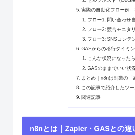
セルフホスト（Docker
実際の自動化フロー例｜
フロー1: 問い合わせ
フロー2: 競合モニタ
フロー3: SNSコン
GASからの移行タイミ
こんな状況になったら
GASのままでいい状
まとめ｜n8nは副業の
この記事で紹介したツー
関連記事
n8nとは｜Zapier・GASとの違