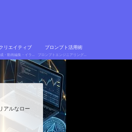
×クリエイティブ
プロンプト活用術
AI画像生成・動画編集・イラスト販売
プロンプトエンジニアリング・書き方のコツ
すリアルなロー