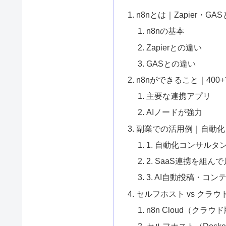
n8nとは｜Zapier・GA
n8nの基本
Zapierとの違い
GASとの違い
n8nができること｜400
主要な連携アプリ
AIノードが強力
副業での活用例｜自動化コ
1. 自動化コンサル
2. SaaS連携を組ん
3. AI自動投稿・コ
セルフホスト vs クラ
n8n Cloud（クラウ