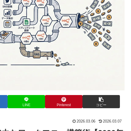
LINE
Pinterest
コピー
2026.03.06
2026.03.07