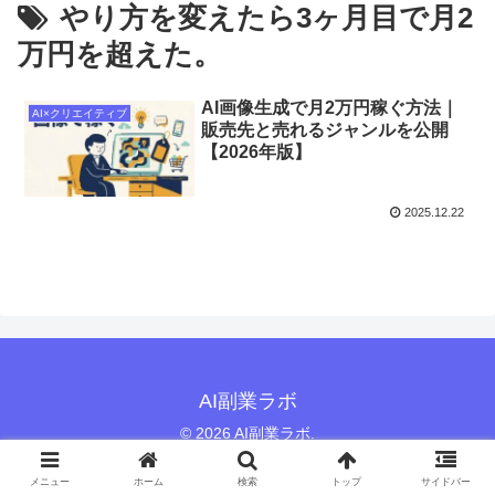
やり方を変えたら3ヶ月目で月2
万円を超えた。
AI画像生成で月2万円稼ぐ方法｜
AI×クリエイティブ
販売先と売れるジャンルを公開
【2026年版】
2025.12.22
AI副業ラボ
© 2026 AI副業ラボ.
メニュー
ホーム
検索
トップ
サイドバー