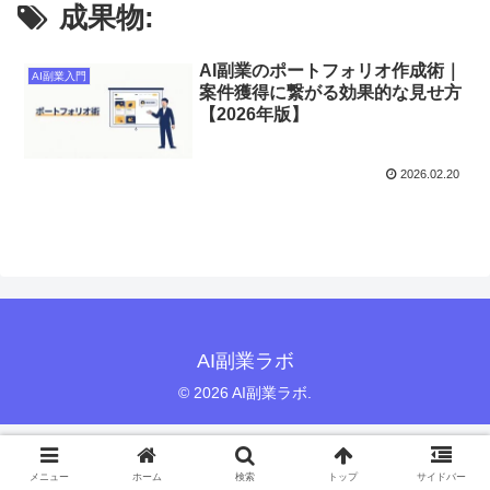
成果物:
AI副業のポートフォリオ作成術｜
AI副業入門
案件獲得に繋がる効果的な見せ方
【2026年版】
2026.02.20
AI副業ラボ
© 2026 AI副業ラボ.
メニュー
ホーム
検索
トップ
サイドバー